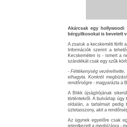
Akárcsak egy hollywoodi a
bérgyilkosokat is bevetett
A zsaruk a kecskeméti férfit a
Információk szerint a tehet
Kecskeméten is - ismert a n
szándékát csak egy szűk körb
-
Féltékenység vezérelhette, 
elhagyta. Konkrét megbízást
rendőrségre
- magyarázta a Bl
A Blikk újságírójának sikerü
történtekről. A bulvárlap úgy
oldalán, a tartalmait pedig
üzletasszony, akit a rendőrség
Az ügynek egyelőre csak egy 
jelentkezett a megbízásra - m