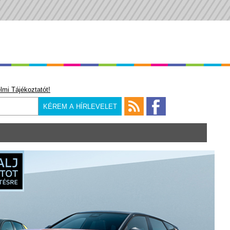
lmi Tájékoztatót!