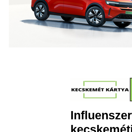
Influenszer
kecskeméti