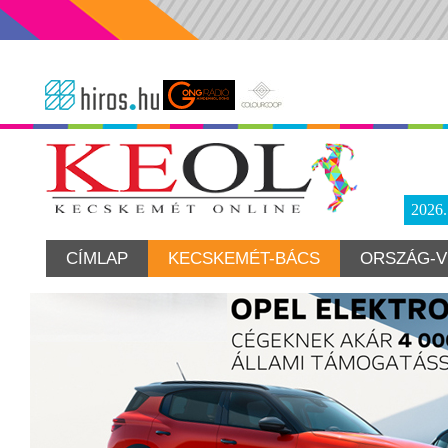
2026
CÍMLAP
KECSKEMÉT-BÁCS
ORSZÁG-V