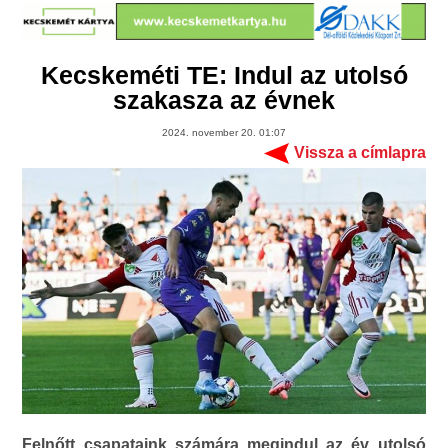
Kecskeméti TE: Indul az utolsó
szakasza az évnek
2024. november 20. 01:07
Vissza a címlapra
Felnőtt csapataink számára megindul az év utolsó