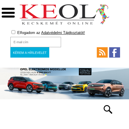
Elfogadom az
Adatvédelmi Tájékoztatót!