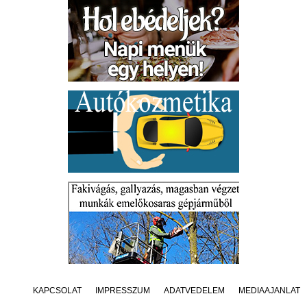
KAPCSOLAT
IMPRESSZUM
ADATVÉDELEM
MÉDIAAJÁNLAT