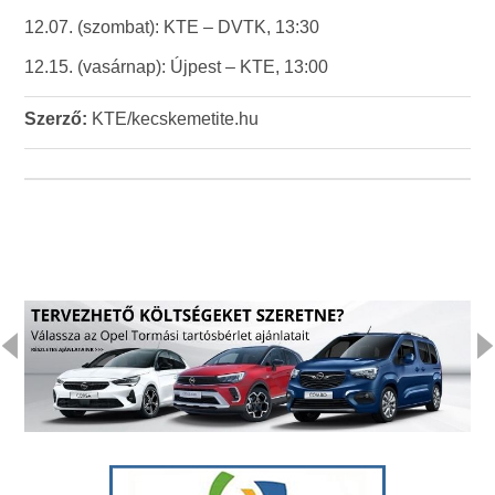
12.07. (szombat): KTE – DVTK, 13:30
12.15. (vasárnap): Újpest – KTE, 13:00
Szerző:
KTE/kecskemetite.hu