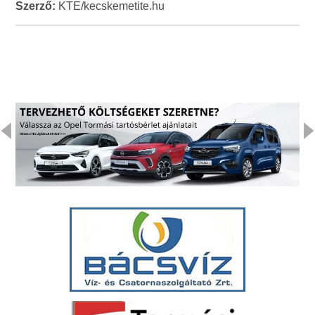
Szerző:
KTE/kecskemetite.hu