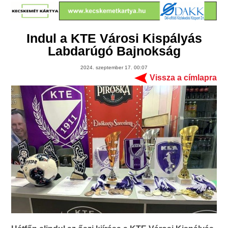
Indul a KTE Városi Kispályás
Labdarúgó Bajnokság
2024. szeptember 17. 00:07
Vissza a címlapra