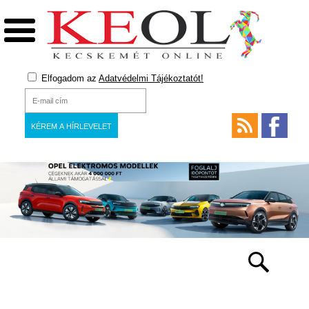
Elfogadom az
Adatvédelmi Tájékoztatót!