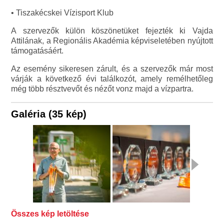
• Tiszakécskei Vízisport Klub
A szervezők külön köszönetüket fejezték ki Vajda
Attilának, a Regionális Akadémia képviseletében nyújtott
támogatásáért.
Az esemény sikeresen zárult, és a szervezők már most
várják a következő évi találkozót, amely remélhetőleg
még több résztvevőt és nézőt vonz majd a vízpartra.
Galéria (35 kép)
Összes kép letöltése