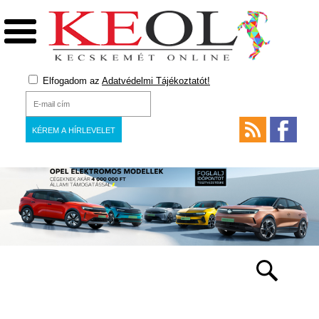
Elfogadom az
Adatvédelmi Tájékoztatót!