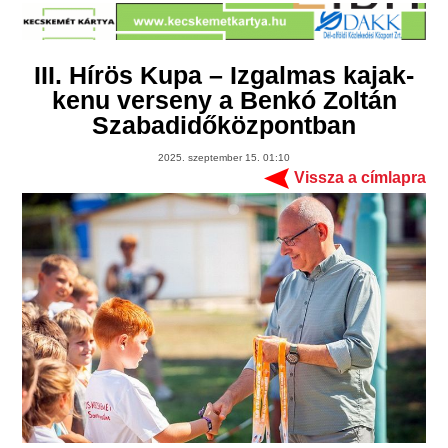
III. Hírös Kupa – Izgalmas kajak-
kenu verseny a Benkó Zoltán
Szabadidőközpontban
2025. szeptember 15. 01:10
Vissza a címlapra