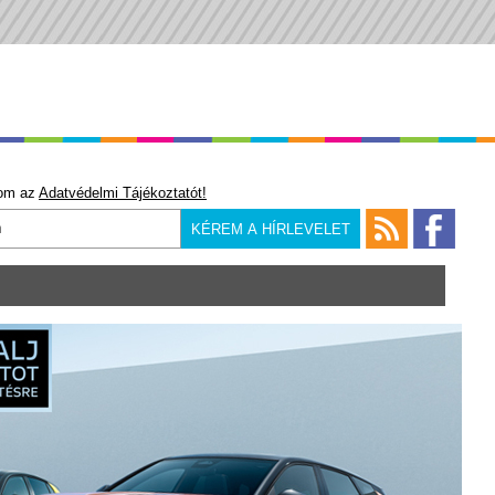
om az
Adatvédelmi Tájékoztatót!