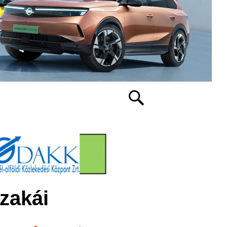
zakái