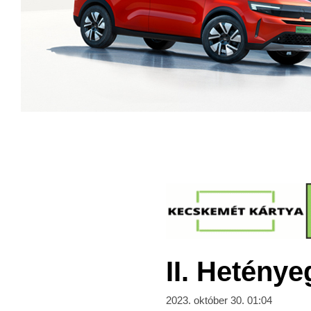
II. Hetény
2023. október 30. 01:04