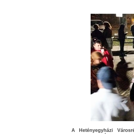
A Hetényegyházi Városr