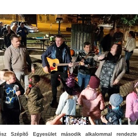
ész Szépítő Egyesület második alkalommal rendez