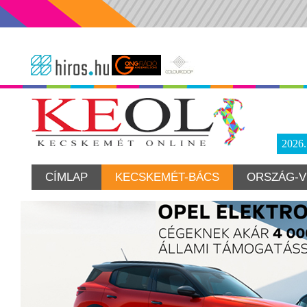
2026
CÍMLAP
KECSKEMÉT-BÁCS
ORSZÁG-V