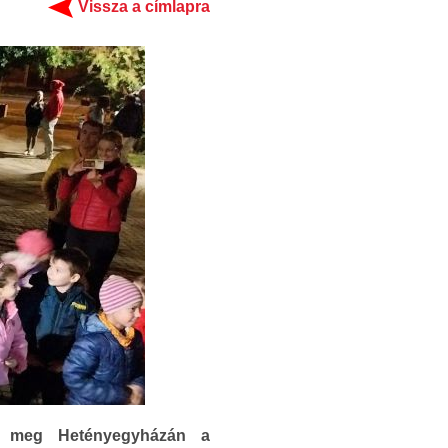
Vissza a címlapra
te meg Hetényegyházán a