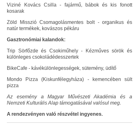
Viziné Kovács Csilla - fajármű, bábok és kis fonott
kosarak
Zöld Misszió Csomagolásmentes bolt - organikus és
natúr termékek, kovászos pékáru
Gasztronómiai kalandok:
Trip Sörfőzde és Csokiműhely - Kézműves sörök és
különleges csokoládédesszertek
BikeCafe - kávékülönlegességek, sütemény, üdítő
Mondo Pizza (Kiskunfélegyháza) - kemencében sült
pizza
Az esemény a Magyar Művészeti Akadémia és a
Nemzeti Kulturális Alap támogatásával valósul meg.
A rendezvényen való részvétel ingyenes.