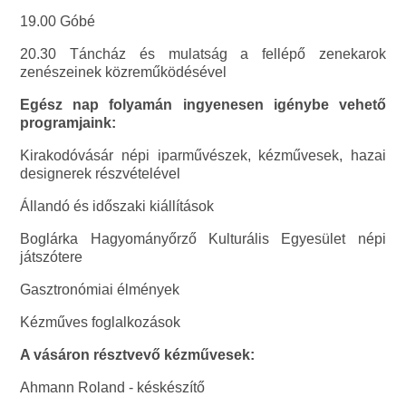
19.00 Góbé
20.30 Táncház és mulatság a fellépő zenekarok
zenészeinek közreműködésével
Egész nap folyamán ingyenesen igénybe vehető
programjaink:
Kirakodóvásár népi iparművészek, kézművesek, hazai
designerek részvételével
Állandó és időszaki kiállítások
Boglárka Hagyományőrző Kulturális Egyesület népi
játszótere
Gasztronómiai élmények
Kézműves foglalkozások
A vásáron résztvevő kézművesek:
Ahmann Roland - késkészítő