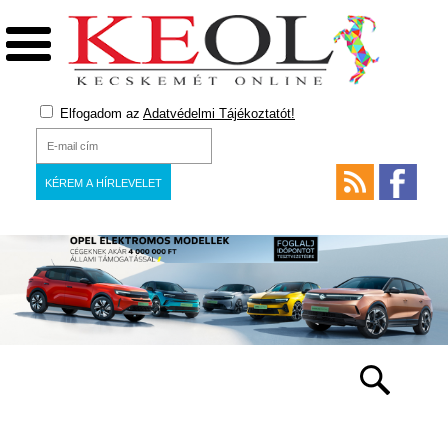
Elfogadom az
Adatvédelmi Tájékoztatót!