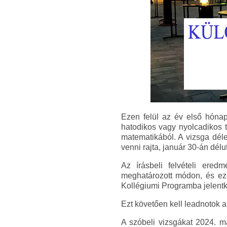
Ezen felül az év első hónap
hatodikos vagy nyolcadikos t
matematikából. A vizsga déle
venni rajta, január 30-án délu
Az írásbeli felvételi eredm
meghatározott módon, és e
Kollégiumi Programba jelent
Ezt követően kell leadnotok a
A szóbeli vizsgákat 2024. má