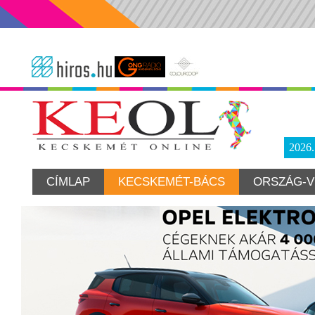
2026
CÍMLAP
KECSKEMÉT-BÁCS
ORSZÁG-V