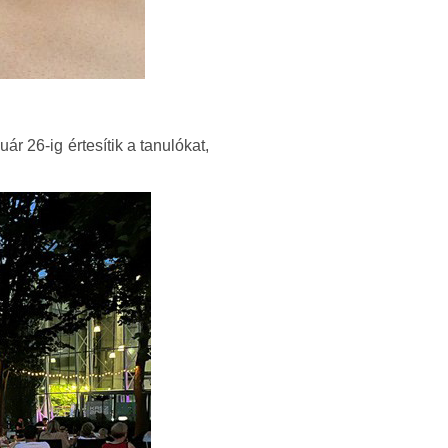
r 26-ig értesítik a tanulókat,