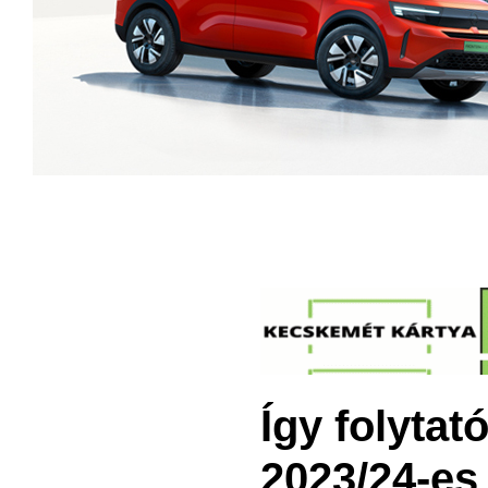
Így folytat
2023/24-es 