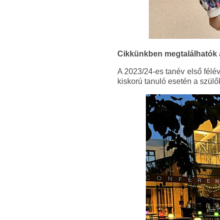
Cikkünkben megtalálhatók a
A 2023/24-es tanév első félév
kiskorú tanuló esetén a szülő