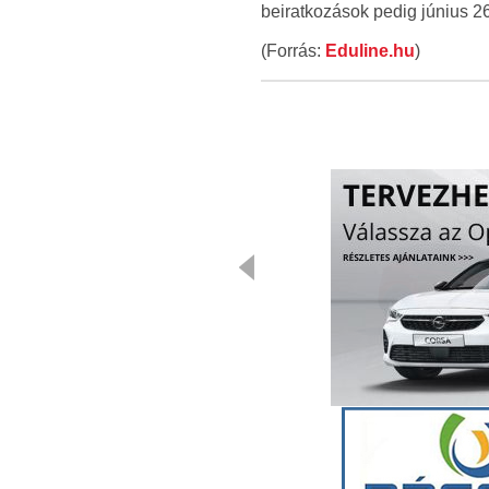
beiratkozások pedig június 26
(Forrás:
Eduline.hu
)