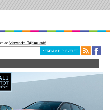
om az
Adatvédelmi Tájékoztatót!