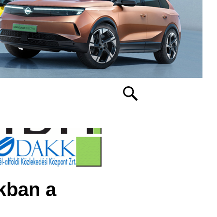
ákban a