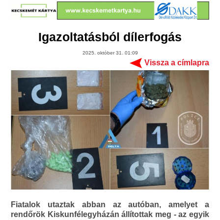
Igazoltatásból dílerfogás
2025. október 31. 01:09
Vissza a címlapra
Fiatalok utaztak abban az autóban, amelyet a
rendőrök Kiskunfélegyházán állítottak meg - az egyik