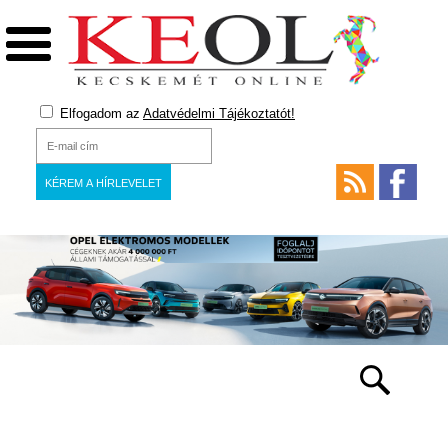
Elfogadom az
Adatvédelmi Tájékoztatót!