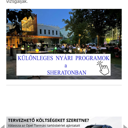
vizsgálják.