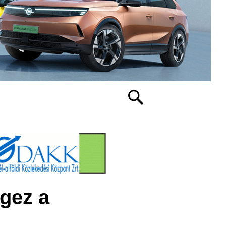
égez a