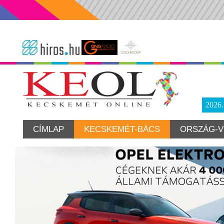
2026
CÍMLAP
KECSKEMÉT-BÁCS
ORSZÁG-V