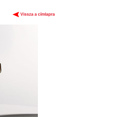
Vissza a címlapra