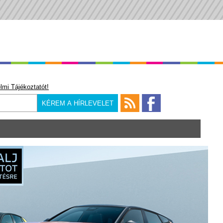
lmi Tájékoztatót!