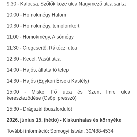
9:30 - Kalocsa, Szőlők köze utca Nagymező utca sarka
10:00 - Homokmégy Halom
10:30 - Homokmégy, templomkert
11:00 - Homokmégy, Alsómégy
11:30 - Öregcsertő, Rákóczi utca
12:30 - Kecel, Vasút utca
14:00 - Hajós, állattartó telep
14:30 - Hajós (Egykori Érseki Kastély)
15:00 - Miske, Fő utca és Szent Imre utca
kereszteződése (Csöpi presszó)
15:30 - Drágszél (buszforduló)
2026. június 15. (hétfő) - Kiskunhalas és környéke
További információ: Somogyi István, 30/488-4534