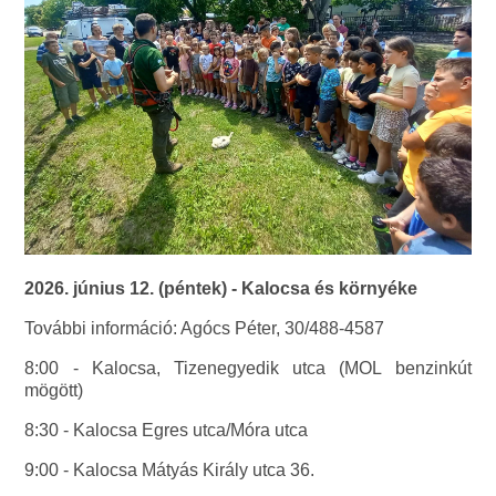
2026. június 12. (péntek) - Kalocsa és környéke
További információ: Agócs Péter, 30/488-4587
8:00 - Kalocsa, Tizenegyedik utca (MOL benzinkút
mögött)
8:30 - Kalocsa Egres utca/Móra utca
9:00 - Kalocsa Mátyás Király utca 36.