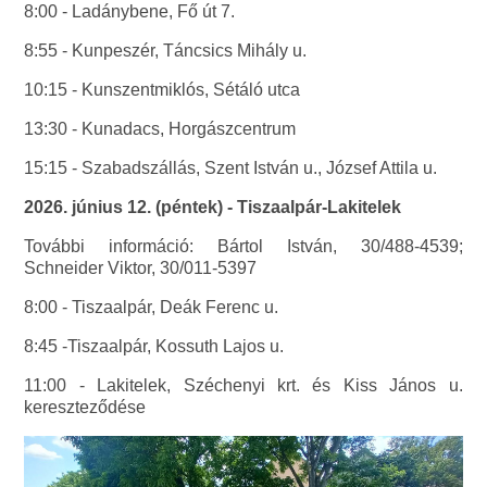
8:00 - Ladánybene, Fő út 7.
8:55 - Kunpeszér, Táncsics Mihály u.
10:15 - Kunszentmiklós, Sétáló utca
13:30 - Kunadacs, Horgászcentrum
15:15 - Szabadszállás, Szent István u., József Attila u.
2026. június 12. (péntek) - Tiszaalpár-Lakitelek
További információ: Bártol István, 30/488-4539;
Schneider Viktor, 30/011-5397
8:00 - Tiszaalpár, Deák Ferenc u.
8:45 -Tiszaalpár, Kossuth Lajos u.
11:00 - Lakitelek, Széchenyi krt. és Kiss János u.
kereszteződése