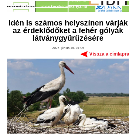
Idén is számos helyszínen várják
az érdeklődőket a fehér gólyák
látványgyűrűzésére
2026. június 10. 01:09
Vissza a címlapra