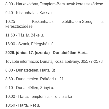
8:00 - Harkakötöny, Templom-Bem utcák kereszteződése
9:40 - Kiskunhalas, Kassa u.
10:25 - Kiskunhalas, Zöldhalom-Sereg u.
kereszteződése
11:50 - Tázlár, Béke u.
13:00 - Szank, Félegyházi út
2026. június 17. (szerda) - Dunatetétlen-Harta
További információ: Dunatáj Közalapítvány, 30/577-2578
8:00 - Dunatetétlen, Hartai út
8:30 - Dunatetétlen, Rákóczi u. 21.
9:10 - Dunatetétlen, Zrínyi u.
10:00 - Harta, Templom u. - Tó u. sarka
10:50 - Harta, Rét u.