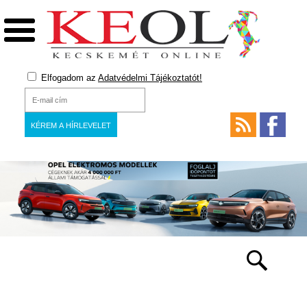
Elfogadom az
Adatvédelmi Tájékoztatót!