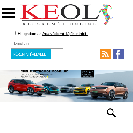
Elfogadom az
Adatvédelmi Tájékoztatót!