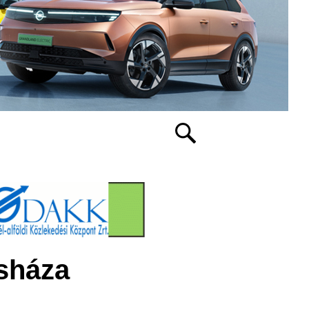
osháza