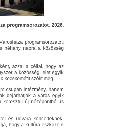
za programsorozatot, 2026.
Városháza programsorozatot:
 és néhány napra a közösség
ént, azzal a céllal, hogy az
yszer a közösségi élet egyik
b kecskemétit szólít meg.
nem csupán intézmény, hanem
ak bejárhatják a város egyik
 keresztül új nézőpontból is
rei és udvara koncerteknek,
ja, hogy a kultúra eszközein