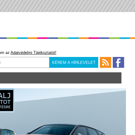
om az
Adatvédelmi Tájékoztatót!