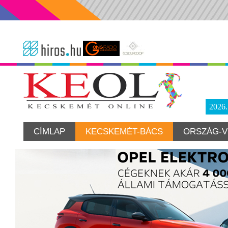
2026
CÍMLAP
KECSKEMÉT-BÁCS
ORSZÁG-V