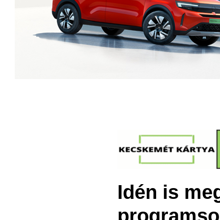
Idén is me
programso