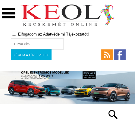
Elfogadom az
Adatvédelmi Tájékoztatót!