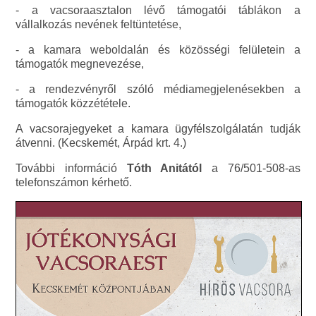
- a vacsoraasztalon lévő támogatói táblákon a
vállalkozás nevének feltüntetése,
- a kamara weboldalán és közösségi felületein a
támogatók megnevezése,
- a rendezvényről szóló médiamegjelenésekben a
támogatók közzététele.
A vacsorajegyeket a kamara ügyfélszolgálatán tudják
átvenni. (Kecskemét, Árpád krt. 4.)
További információ
Tóth Anitától
a 76/501-508-as
telefonszámon kérhető.