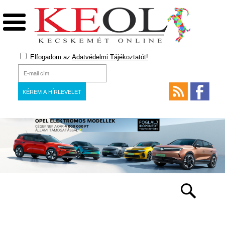
Elfogadom az
Adatvédelmi Tájékoztatót!