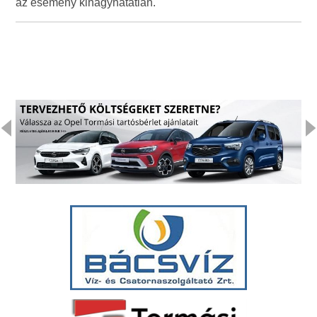
az esemény kihagyhatatlan.