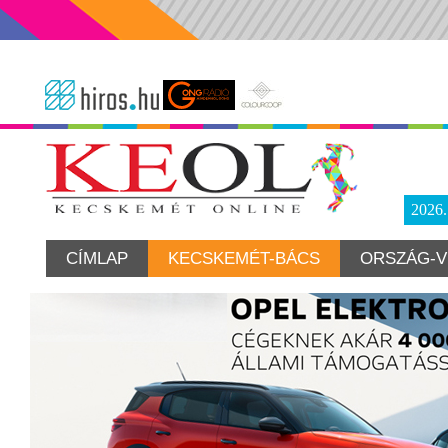
2026
CÍMLAP
KECSKEMÉT-BÁCS
ORSZÁG-V