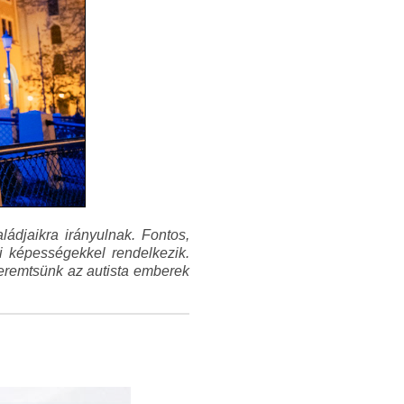
ádjaikra irányulnak. Fontos,
 képességekkel rendelkezik.
teremtsünk az autista emberek