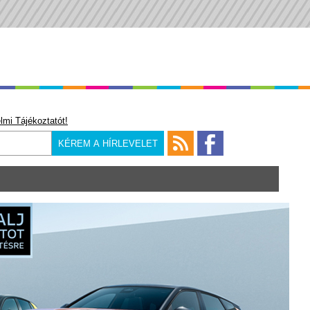
lmi Tájékoztatót!