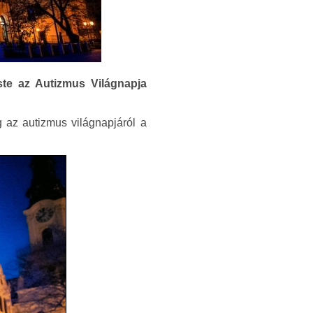
ste az Autizmus Világnapja
 az autizmus világnapjáról a