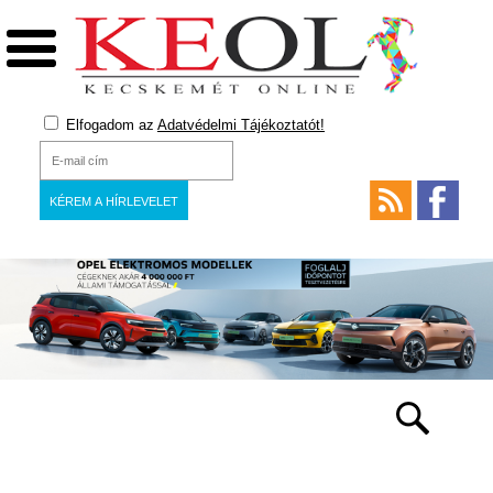
Elfogadom az
Adatvédelmi Tájékoztatót!