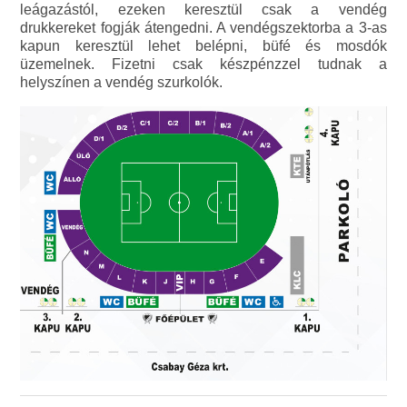
leágazástól, ezeken keresztül csak a vendég
drukkereket fogják átengedni. A vendégszektorba a 3-as
kapun keresztül lehet belépni, büfé és mosdók
üzemelnek. Fizetni csak készpénzzel tudnak a
helyszínen a vendég szurkolók.