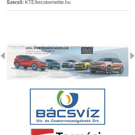
Szerző:
KTE/kecskemetite.hu