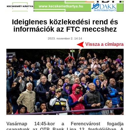
Ideiglenes közlekedési rend és
információk az FTC meccshez
2023. november 2. 14:14
Vissza a címlapra
Vasárnap 14:45-kor a Ferencvárost fogadja
csapatunk az OTP Bank Liga 12. fordulójában. A