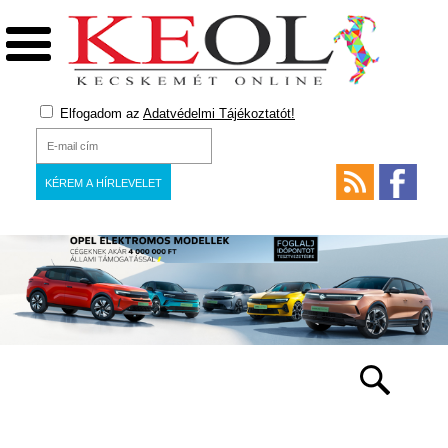
Elfogadom az
Adatvédelmi Tájékoztatót!