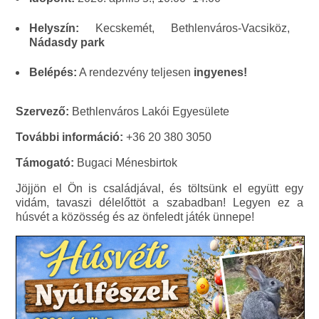
Helyszín:
Kecskemét, Bethlenváros-Vacsiköz,
Nádasdy park
Belépés:
A rendezvény teljesen
ingyenes!
Szervező:
Bethlenváros Lakói Egyesülete
További információ:
+36 20 380 3050
Támogató:
Bugaci Ménesbirtok
Jöjjön el Ön is családjával, és töltsünk el együtt egy
vidám, tavaszi délelőttöt a szabadban! Legyen ez a
húsvét a közösség és az önfeledt játék ünnepe!