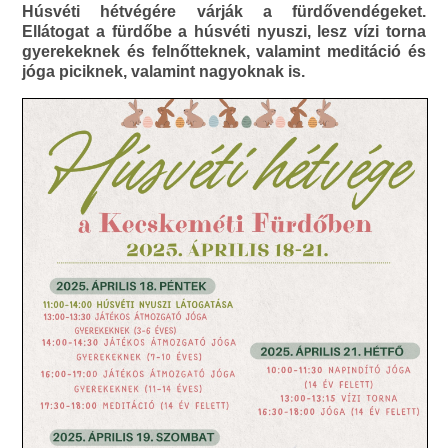
Húsvéti hétvégére várják a fürdővendégeket.
Ellátogat a fürdőbe a húsvéti nyuszi, lesz vízi torna
gyerekeknek és felnőtteknek, valamint meditáció és
jóga piciknek, valamint nagyoknak is.