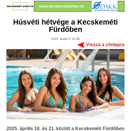
Húsvéti hétvége a Kecskeméti
Fürdőben
2025. április 9. 01:08
Vissza a címlapra
2025. április 18. és 21. között a Kecskeméti Fürdőben