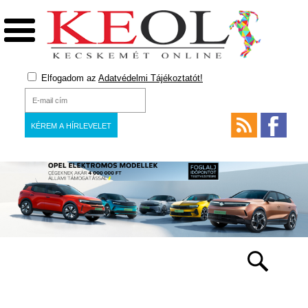
Elfogadom az
Adatvédelmi Tájékoztatót!