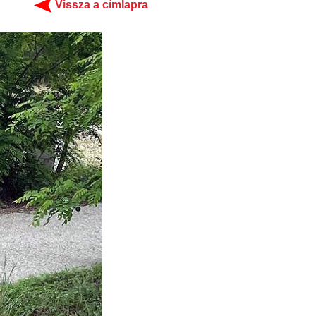
Vissza a címlapra