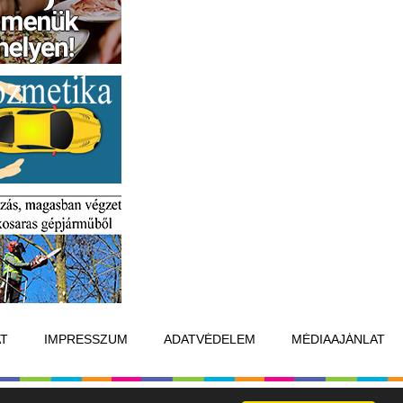
T
IMPRESSZUM
ADATVÉDELEM
MÉDIAAJÁNLAT
Készítette:
Raster Studio