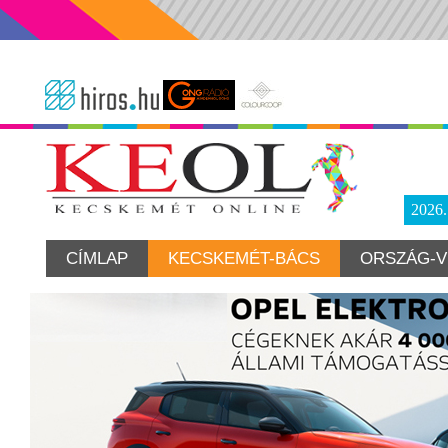
2026
CÍMLAP
KECSKEMÉT-BÁCS
ORSZÁG-V