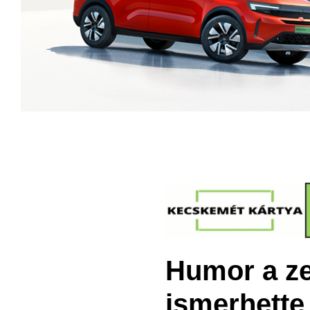
Humor a ze
ismerhette