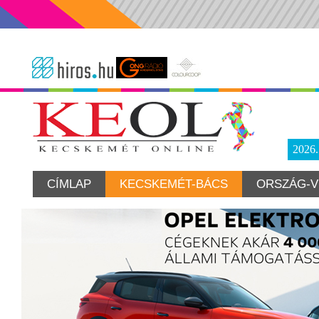
2026
CÍMLAP
KECSKEMÉT-BÁCS
ORSZÁG-V