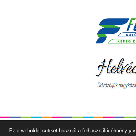
Ez a weboldal sütiket használ a felhasználói élmény ja