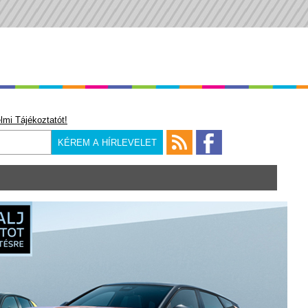
lmi Tájékoztatót!