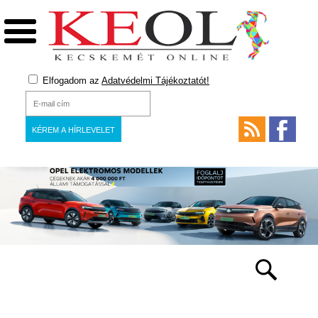
Elfogadom az
Adatvédelmi Tájékoztatót!