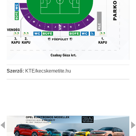
Szerző:
KTE/kecskemetite.hu