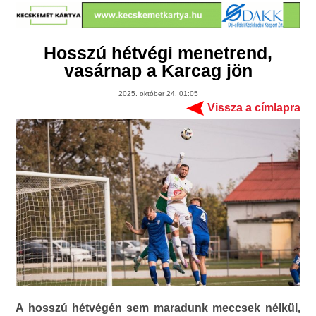
Hosszú hétvégi menetrend,
vasárnap a Karcag jön
2025. október 24. 01:05
Vissza a címlapra
A hosszú hétvégén sem maradunk meccsek nélkül,