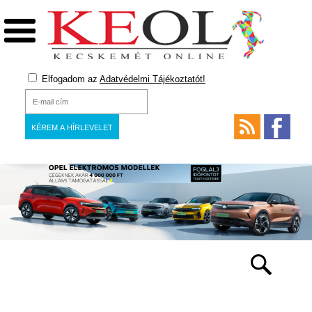
Elfogadom az
Adatvédelmi Tájékoztatót!