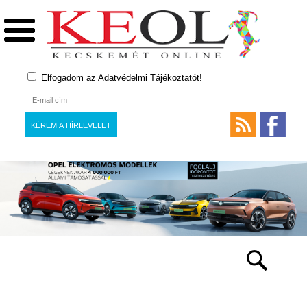
Elfogadom az
Adatvédelmi Tájékoztatót!