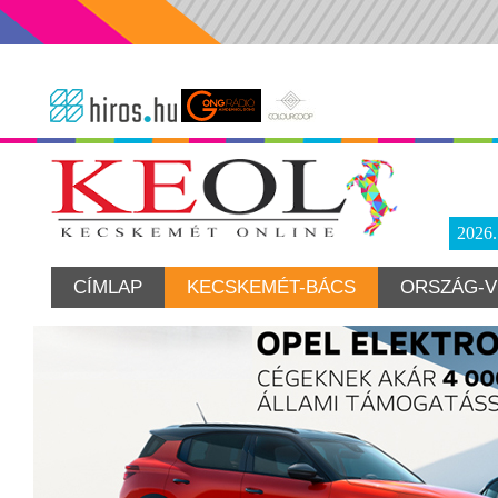
2026
CÍMLAP
KECSKEMÉT-BÁCS
ORSZÁG-V