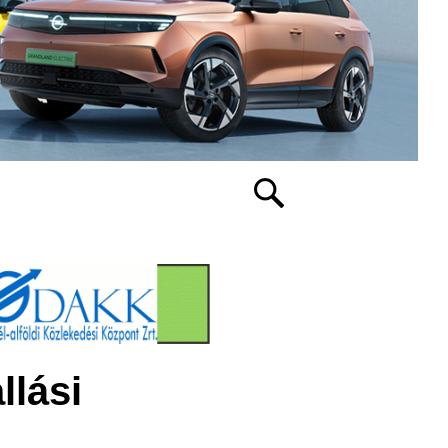
llási