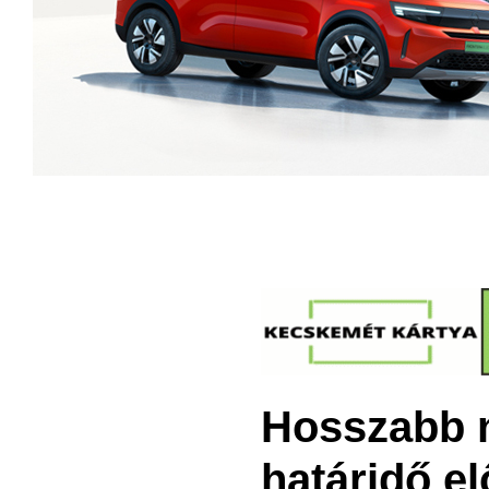
Hosszabb ny
határidő el