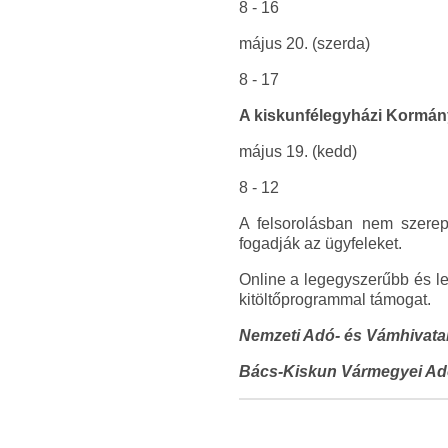
8 - 16
május 20. (szerda)
8 - 17
A kiskunfélegyházi Kormány
május 19. (kedd)
8 - 12
A felsorolásban nem szerep
fogadják az ügyfeleket.
Online a legegyszerűbb és le
kitöltőprogrammal támogat.
Nemzeti Adó- és Vámhivata
Bács-Kiskun Vármegyei Ad