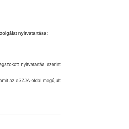
olgálat nyitvatartása:
zokott nyitvatartás szerint
 amit az eSZJA-oldal megújult