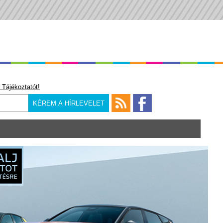
 Tájékoztatót!