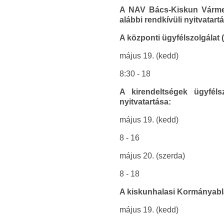
A NAV Bács-Kiskun Vármegy
alábbi rendkívüli nyitvatartá
A központi ügyfélszolgálat 
május 19. (kedd)
8:30 - 18
A kirendeltségek ügyféls
nyitvatartása:
május 19. (kedd)
8 - 16
május 20. (szerda)
8 - 18
A kiskunhalasi Kormányabla
május 19. (kedd)