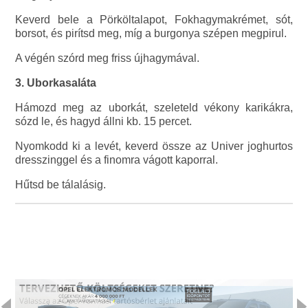
Keverd bele a Pörköltalapot, Fokhagymakrémet, sót,
borsot, és pirítsd meg, míg a burgonya szépen megpirul.
A végén szórd meg friss újhagymával.
3. Uborkasaláta
Hámozd meg az uborkát, szeleteld vékony karikákra,
sózd le, és hagyd állni kb. 15 percet.
Nyomkodd ki a levét, keverd össze az Univer joghurtos
dresszinggel és a finomra vágott kaporral.
Hűtsd be tálalásig.