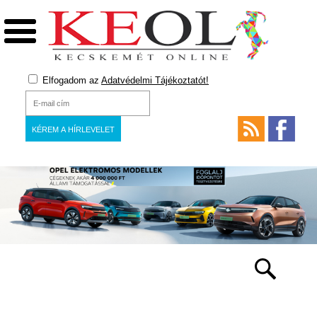
Elfogadom az
Adatvédelmi Tájékoztatót!