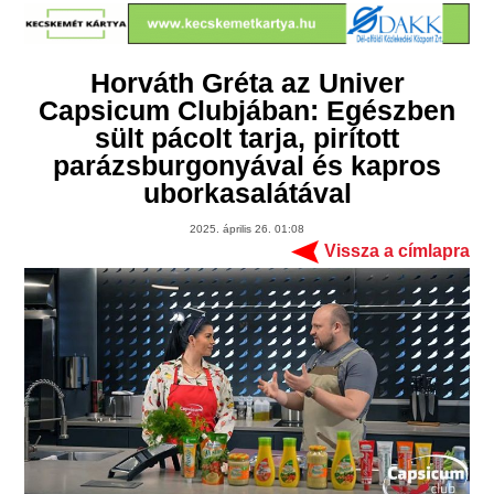
Horváth Gréta az Univer
Capsicum Clubjában: Egészben
sült pácolt tarja, pirított
parázsburgonyával és kapros
uborkasalátával
2025. április 26. 01:08
Vissza a címlapra