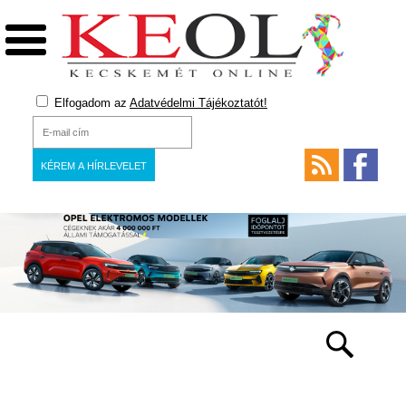
Elfogadom az
Adatvédelmi Tájékoztatót!