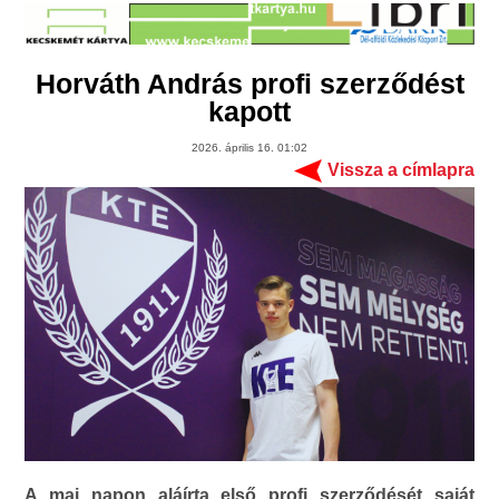
Horváth András profi szerződést
kapott
2026. április 16. 01:02
Vissza a címlapra
A mai napon aláírta első profi szerződését saját