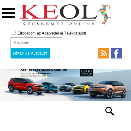
Elfogadom az
Adatvédelmi Tájékoztatót!