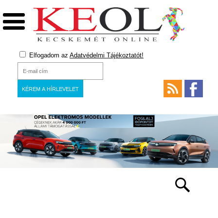
Elfogadom az
Adatvédelmi Tájékoztatót!