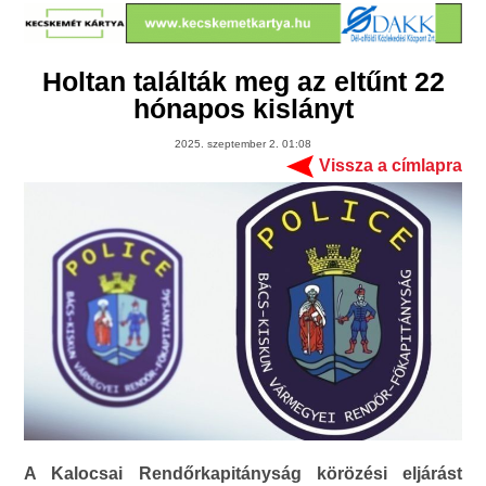
Holtan találták meg az eltűnt 22
hónapos kislányt
2025. szeptember 2. 01:08
Vissza a címlapra
A Kalocsai Rendőrkapitányság körözési eljárást