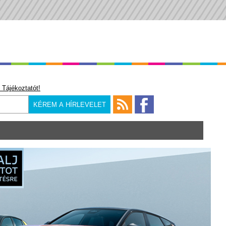
 Tájékoztatót!