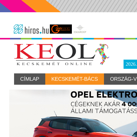
2026
CÍMLAP
KECSKEMÉT-BÁCS
ORSZÁG-V