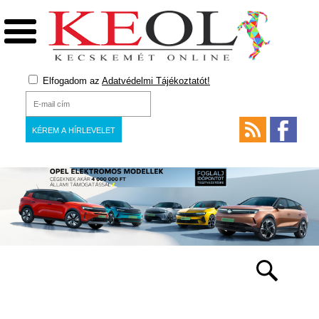
Elfogadom az
Adatvédelmi Tájékoztatót!