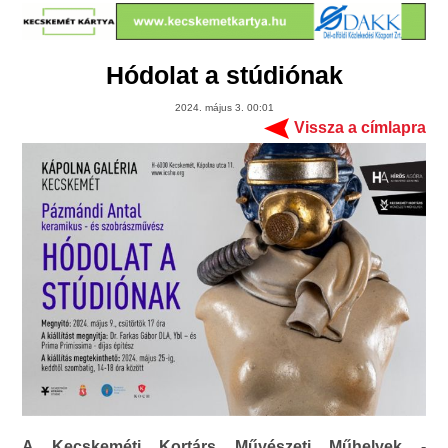
Hódolat a stúdiónak
2024. május 3. 00:01
Vissza a címlapra
A Kecskeméti Kortárs Művészeti Műhelyek -