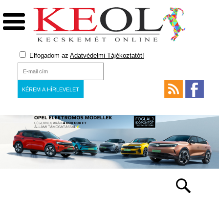
Elfogadom az
Adatvédelmi Tájékoztatót!