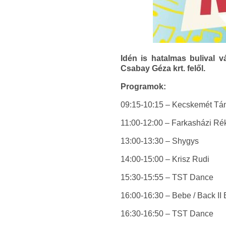
Idén is hatalmas bulival 
Csabay Géza krt. felől.
Programok:
09:15-10:15 – Kecskemét Tá
11:00-12:00 – Farkasházi Rék
13:00-13:30 – Shygys
14:00-15:00 – Krisz Rudi
15:30-15:55 – TST Dance
16:00-16:30 – Bebe / Back II 
16:30-16:50 – TST Dance