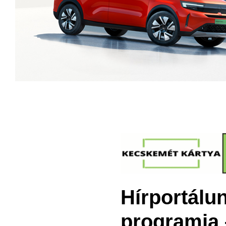
Hírportálu
programja 