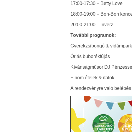
17:00-17:30 – Betty Love
18:00-19:00 – Bon-Bon konce
20:00-21:00 – Inverz
További programok:
Gyerekzsibongó & vidámpark
Óriás buborékfújás
Kívánságműsor DJ Pénzesse
Finom ételek & italok
A rendezvényre való belépés