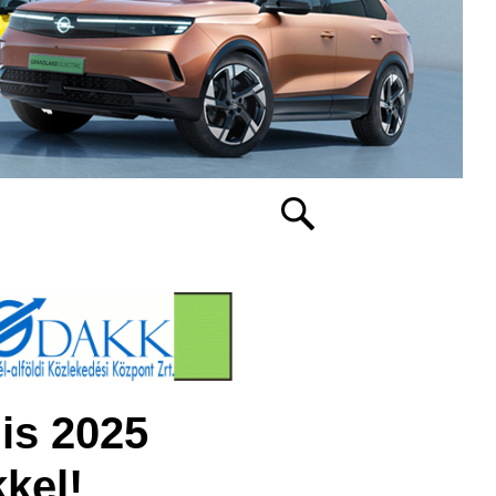
is 2025
kel!