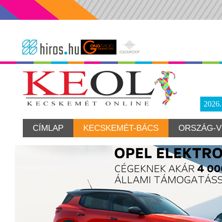
2026
CÍMLAP
KECSKEMÉT-BÁCS
ORSZÁG-V