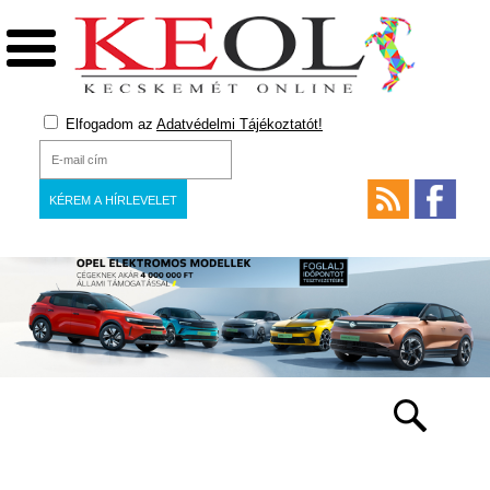
Elfogadom az
Adatvédelmi Tájékoztatót!