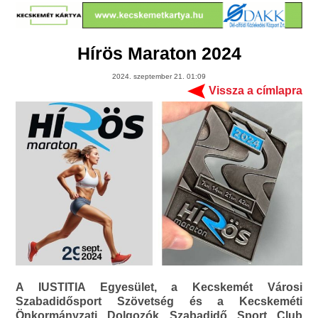
Hírös Maraton 2024
2024. szeptember 21. 01:09
Vissza a címlapra
A IUSTITIA Egyesület, a Kecskemét Városi
Szabadidősport Szövetség és a Kecskeméti
Önkormányzati Dolgozók Szabadidő Sport Club