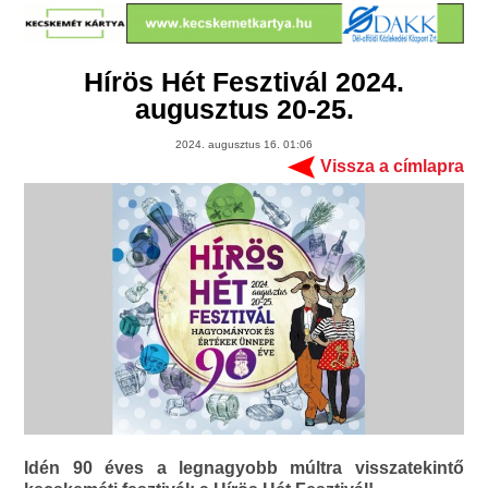
Hírös Hét Fesztivál 2024.
augusztus 20-25.
2024. augusztus 16. 01:06
Vissza a címlapra
Idén 90 éves a legnagyobb múltra visszatekintő