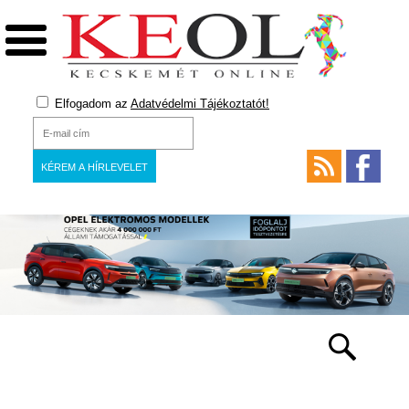
Elfogadom az
Adatvédelmi Tájékoztatót!