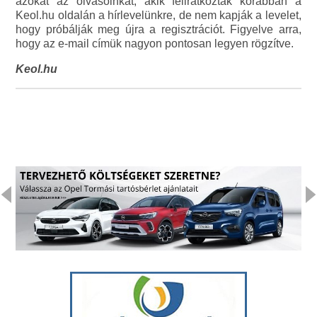
azokat az olvasóinkat, akik feliratkoztak korábban a
Keol.hu oldalán a hírlevelünkre, de nem kapják a levelet,
hogy próbálják meg újra a regisztrációt. Figyelve arra,
hogy az e-mail címük nagyon pontosan legyen rögzítve.
Keol.hu