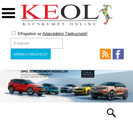
Elfogadom az
Adatvédelmi Tájékoztatót!