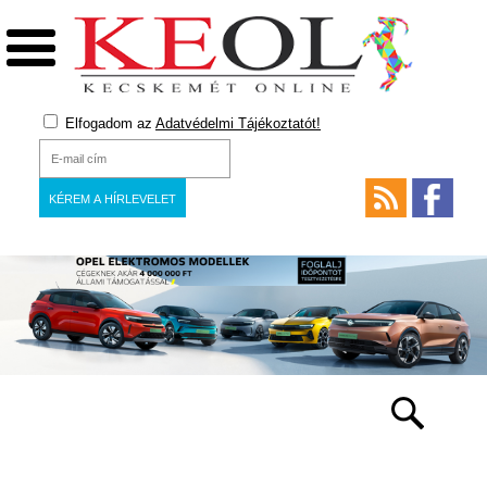
Elfogadom az
Adatvédelmi Tájékoztatót!