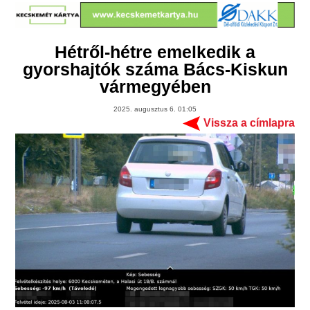
Hétről-hétre emelkedik a
gyorshajtók száma Bács-Kiskun
vármegyében
2025. augusztus 6. 01:05
Vissza a címlapra