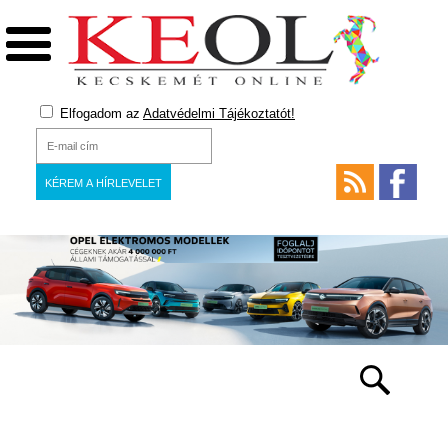
Elfogadom az
Adatvédelmi Tájékoztatót!