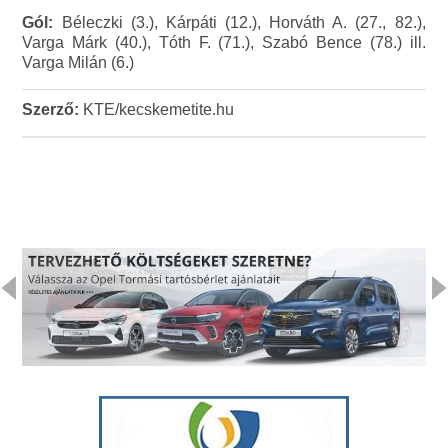
Gól:
Béleczki (3.), Kárpáti (12.), Horváth A. (27., 82.),
Varga Márk (40.), Tóth F. (71.), Szabó Bence (78.) ill.
Varga Milán (6.)
Szerző:
KTE/kecskemetite.hu