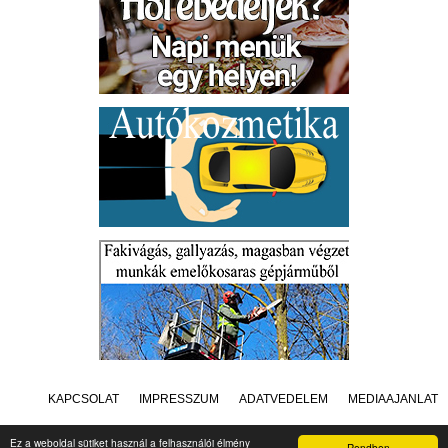
KAPCSOLAT
IMPRESSZUM
ADATVÉDELEM
MÉDIAAJÁNLAT
Ez a weboldal sütiket használ a felhasználói élmény
Rendben