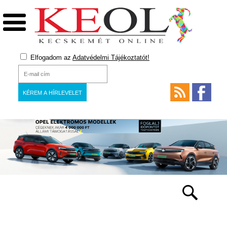
Elfogadom az
Adatvédelmi Tájékoztatót!