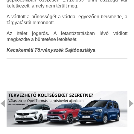
keletkezett, amely nem térült meg.
A vádlott a bűnösségét a váddal egyezően beismerte, a
tárgyalásról lemondott.
Az ítélet jogerős. A letartóztatásban lévő vádlott
megkezdte a büntetése letöltését.
Kecskeméti Törvényszék Sajtóosztálya