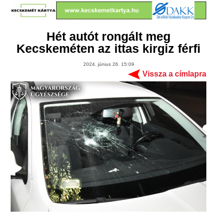
Hét autót rongált meg
Kecskeméten az ittas kirgiz férfi
2024. június 26. 15:09
Vissza a címlapra