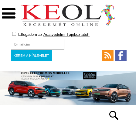
Elfogadom az
Adatvédelmi Tájékoztatót!