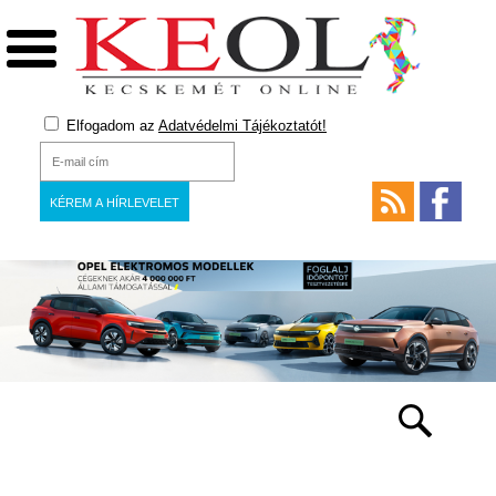
Elfogadom az
Adatvédelmi Tájékoztatót!