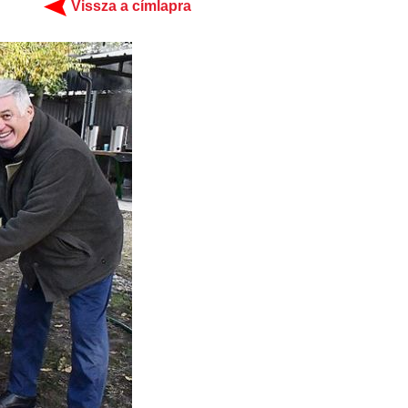
Vissza a címlapra