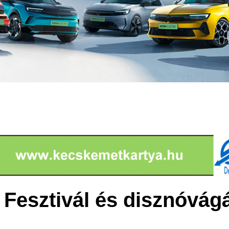
k Fesztivál és disznóvá