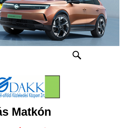
gás Matkón