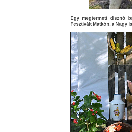
Egy megtermett disznó bá
Fesztivált Matkón, a Nagy I