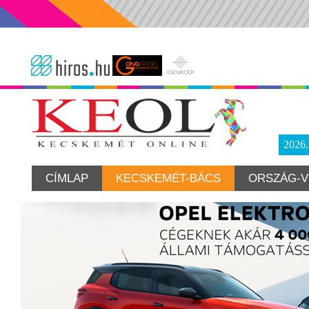
2026
CÍMLAP
KECSKEMÉT-BÁCS
ORSZÁG-V