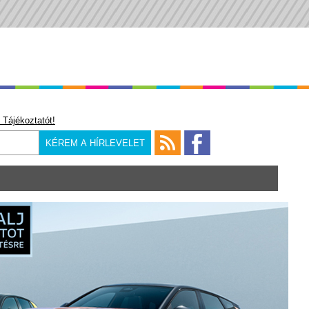
 Tájékoztatót!