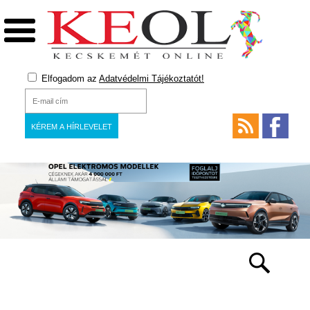
Elfogadom az
Adatvédelmi Tájékoztatót!