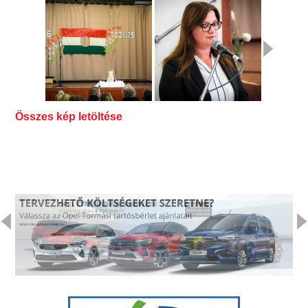
Összes kép letöltése