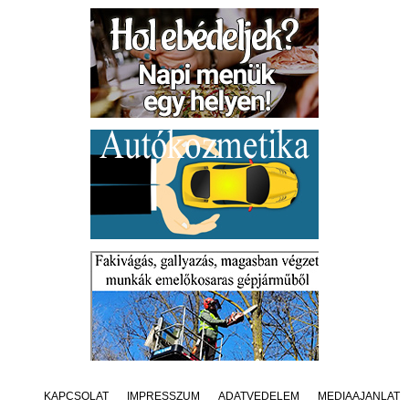
KAPCSOLAT
IMPRESSZUM
ADATVÉDELEM
MÉDIAAJÁNLAT