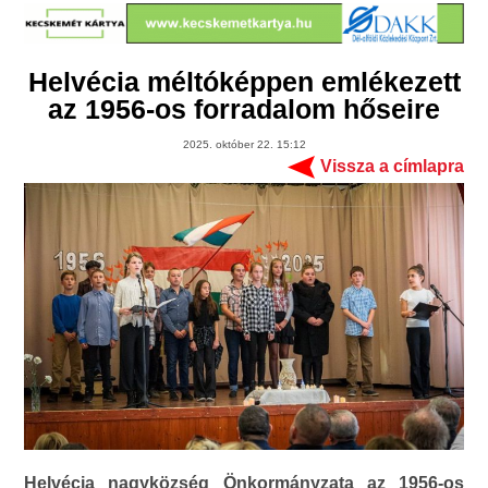
Helvécia méltóképpen emlékezett
az 1956-os forradalom hőseire
2025. október 22. 15:12
Vissza a címlapra
Helvécia nagyközség Önkormányzata az 1956-os