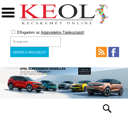
Elfogadom az
Adatvédelmi Tájékoztatót!