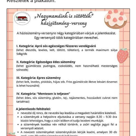
Részletek a plakáton.