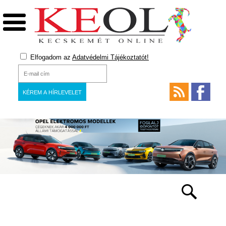
Elfogadom az
Adatvédelmi Tájékoztatót!