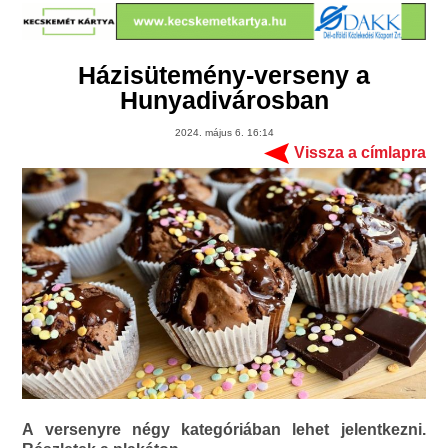
Házisütemény-verseny a
Hunyadivárosban
2024. május 6. 16:14
Vissza a címlapra
A versenyre négy kategóriában lehet jelentkezni.