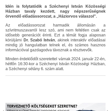
Idén is folytatódik a Széchenyi István Közösségi
Házban tavaly kezdett, nagy népszerűségnek
örvendő előadássorozat, a „Háziorvos válaszol".
Az előadássorozat harmadik állomásán a
szívritmuszavarról lesz szó, ami nem feltétlen csak az
idősebb generációt érinti. Ezt a témát fogja alaposan
körüljárni
Dr. Szabó István
, akinek interaktív előadásai
mindig jó hangulatban telnek el, és számos hasznos
információval gazdagodva távoznak a résztvevők.
Minden érdeklődőt szeretettel várnak 2024. január 22-én,
hétfőn 16:30-kor a Széchenyi István Közösségi Házban,
a Széchenyi sétány 6. szám alatt.