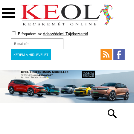
Elfogadom az
Adatvédelmi Tájékoztatót!