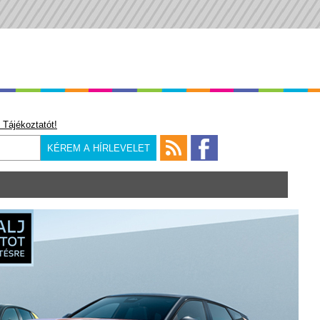
 Tájékoztatót!