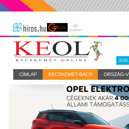
2026
CÍMLAP
KECSKEMÉT-BÁCS
ORSZÁG-V