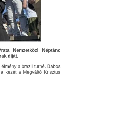
Prata Nemzetközi Néptánc
ak díját.
 élmény a brazil turné. Babos
a kezét a Megváltó Krisztus