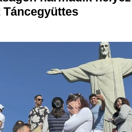
 Táncegyüttes