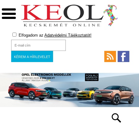
Elfogadom az
Adatvédelmi Tájékoztatót!