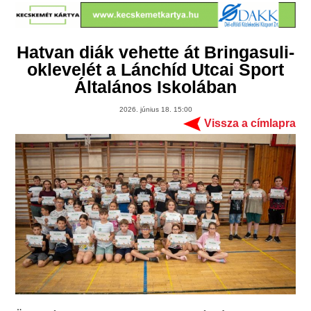
Hatvan diák vehette át Bringasuli-
oklevelét a Lánchíd Utcai Sport
Általános Iskolában
2026. június 18. 15:00
Vissza a címlapra