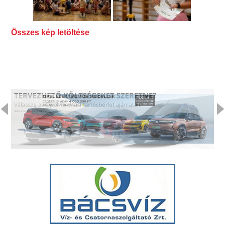
Összes kép letöltése