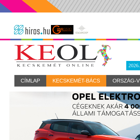
2026
CÍMLAP
KECSKEMÉT-BÁCS
ORSZÁG-V