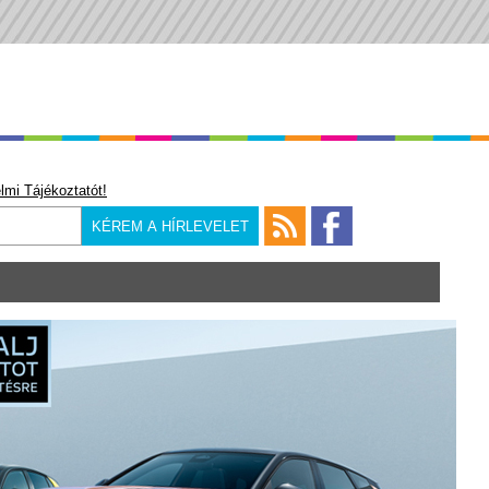
lmi Tájékoztatót!