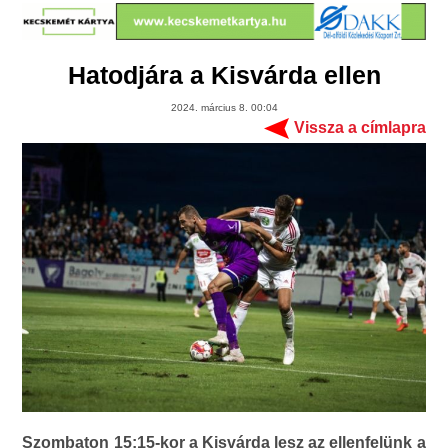
Hatodjára a Kisvárda ellen
2024. március 8. 00:04
Vissza a címlapra
Szombaton 15:15-kor a Kisvárda lesz az ellenfelünk a