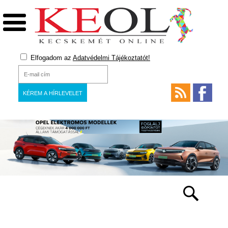
Elfogadom az
Adatvédelmi Tájékoztatót!