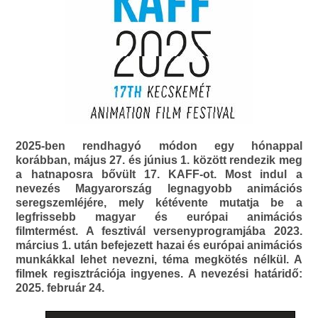
2025-ben rendhagyó módon egy hónappal
korábban, május 27. és június 1. között rendezik meg
a hatnaposra bővült 17. KAFF-ot. Most indul a
nevezés Magyarország legnagyobb animációs
seregszemléjére, mely kétévente mutatja be a
legfrissebb magyar és európai animációs
filmtermést. A fesztivál versenyprogramjába 2023.
március 1. után befejezett hazai és európai animációs
munkákkal lehet nevezni, téma megkötés nélkül. A
filmek regisztrációja ingyenes. A nevezési határidő:
2025. február 24.