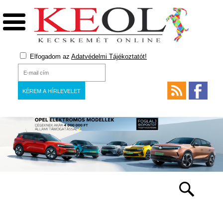
Elfogadom az
Adatvédelmi Tájékoztatót!